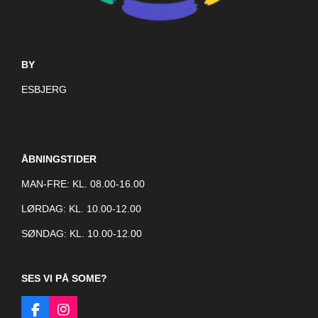
BY
ESBJERG
ÅBNINGSTIDER
MAN-FRE: KL. 08.00-16.00
LØRDAG: KL. 10.00-12.00
SØNDAG: KL. 10.00-12.00
SES VI PÅ SOME?
F
I