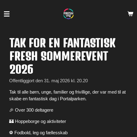
Spring
til
hovedindhold
TAK FOR EN FANTASTISK
FRESH SOMMEREVENT
2026
Offentliggjort den 31. maj 2026 kl. 20.20
Tak til alle børn, unge, familier og frivillige, der var med til at
skabe en fantastisk dag i Portalparken.
🎉 Over 300 deltagere
🏰 Hoppeborge og aktiviteter
⚽ Fodbold, leg og fællesskab