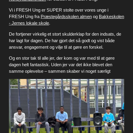
Vi i FRESH Ung er SUPER stolte over vores unge i
FRESH Ung fra
Præstegårdsskolen almen
og
Bakkeskolen
- Jernes lokale skole
.
De fortjener virkelig et stort skulderklap for den indsats, de
har lagt for dagen. De har gjort det så godt og vist både
ansvar, engagement og vilje til at gøre en forskel.
Og en stor tak til alle jer, der kom og var med til at gøre
dagen helt fantastisk. Uden jer var det ikke blevet den
samme oplevelse – sammen skaber vi noget særligt