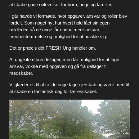
at skabe gode oplevelser for børn, unge og familier.
I går havde vi formøde, hvor opgaver, ansvar og roller blev
fordelt. Som noget nyt har hvert hold fået sin egen
holdleder, så de unge får endnu mere ansvar,
medbestemmelse og mulighed for at udvikle sig.
Det er præcis dét FRESH Ung handler om.
At unge ikke kun deltager, men får mulighed for at tage
ansvar, vokse med opgaven og gå fra deltager til
medskaber.
Vi glæder os til at se de unge tage ejerskab og være med til
at skabe en fantastisk dag for fællesskabet.