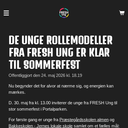
Spring
til
hovedindhold
DE UNGE ROLLEMODELLER
FRA FRESH UNG ER KLAR
TIL SOMMERFEST
Offentliggjort den 24. maj 2026 kl. 18.19
Nu begynder det for alvor at nærme sig, og energien kan
mærkes.
D. 30. maj fra kl. 13.00 inviterer de unge fra FRESH Ung til
stor sommerfest i Portalparken.
For første gang er unge fra
Præstegårdsskolen almen
og
Bakkeskolen - Jernes lokale skole
samlet om et fælles mål: