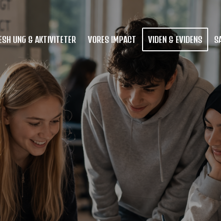
ESH UNG & AKTIVITETER
VORES IMPACT
VIDEN & EVIDENS
S