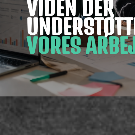
VIDEN DER
UNDERSTØTT
VORES ARBE