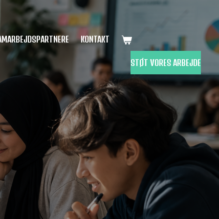
AMARBEJDSPARTNERE
KONTAKT
STØT VORES ARBEJDE