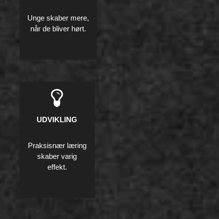
Unge skaber mere,
når de bliver hørt.
UDVIKLING
Praksisnær læring
skaber varig
effekt.