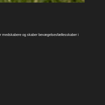
, er medskabere og skaber bevægelsesfællesskaber i