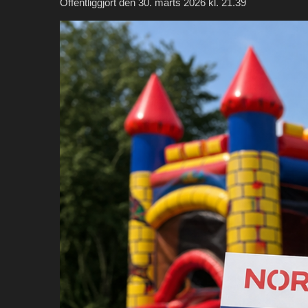
Offentliggjort den 30. marts 2026 kl. 21.39