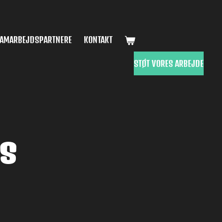
AMARBEJDSPARTNERE
KONTAKT
STØT VORES ARBEJDE
ys