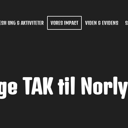
ESH UNG & AKTIVITETER
VORES IMPACT
VIDEN & EVIDENS
S
e TAK til Norl