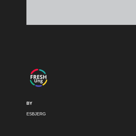
BY
ESBJERG