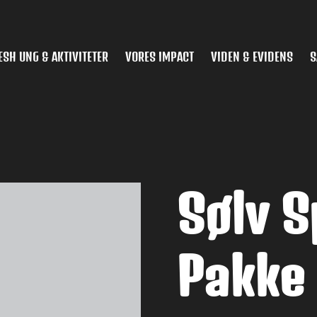
ESH UNG & AKTIVITETER
VORES IMPACT
VIDEN & EVIDENS
S
Sølv 
Pakke