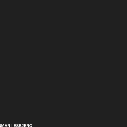
NMAR I ESBJERG