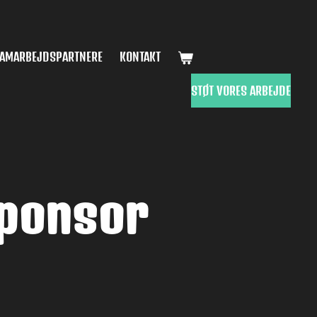
AMARBEJDSPARTNERE
KONTAKT
STØT VORES ARBEJDE
Sponsor